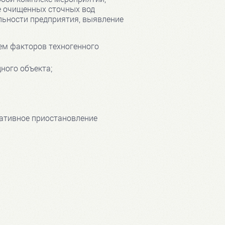
се очищенных сточных вод
ильности предприятия, выявление
ем факторов техногенного
ного объекта;
тративное приостановление