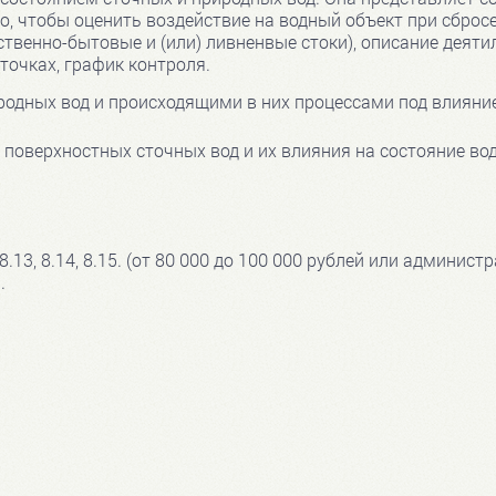
о, чтобы оценить воздействие на водный объект при сбро
ственно-бытовые и (или) ливненвые стоки), описание деят
 точках, график контроля.
родных вод и происходящими в них процессами под влияни
поверхностных сточных вод и их влияния на состояние вод
8.13, 8.14, 8.15. (от 80 000 до 100 000 рублей или админис
.