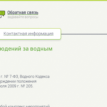
Обратная связь
задавайте вопросы
Контактная информация
людений за водным
г. № 7-ФЗ, Водного Кодекса
верждении положения
юля 2009 г. № 205.
обой комплекс мероприятий,