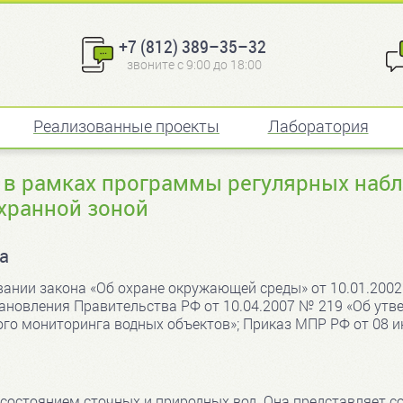
+7 (812) 389–35–32
звоните с 9:00 до 18:00
Реализованные проекты
Лаборатория
 в рамках программы регулярных наб
хранной зоной
а
нии закона «Об охране окружающей среды» от 10.01.2002 
тановления Правительства РФ от 10.04.2007 № 219 «Об ут
го мониторинга водных объектов»; Приказ МПР РФ от 08 и
состоянием сточных и природных вод. Она представляет с