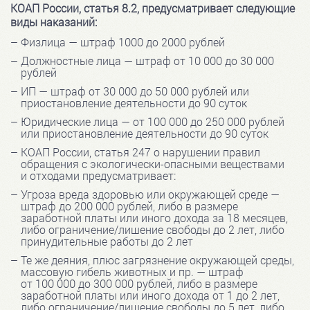
КОАП России, статья 8.2, предусматривает следующие
виды наказаний:
Физлица — штраф 1000 до 2000 рублей
Должностные лица — штраф от 10 000 до 30 000
рублей
ИП — штраф от 30 000 до 50 000 рублей или
приостановление деятельности до 90 суток
Юридические лица — от 100 000 до 250 000 рублей
или приостановление деятельности до 90 суток
КОАП России, статья 247 о нарушении правил
обращения с экологически-опасными веществами
и отходами предусматривает:
Угроза вреда здоровью или окружающей среде —
штраф до 200 000 рублей, либо в размере
заработной платы или иного дохода за 18 месяцев,
либо ограничение/лишение свободы до 2 лет, либо
принудительные работы до 2 лет
Те же деяния, плюс загрязнение окружающей среды,
массовую гибель животных и пр. — штраф
от 100 000 до 300 000 рублей, либо в размере
заработной платы или иного дохода от 1 до 2 лет,
либо ограничение/лишение свободы до 5 лет, либо