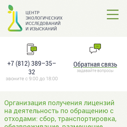
О компании
ЦЕНТР
ЭКОЛОГИЧЕСКИХ
Услуги
ИССЛЕДОВАНИЙ
И ИЗЫСКАНИЙ
Реализованные проекты
Лаборатория
+7 (812) 389–35–
Обратная связь
32
Контактная информация
задавайте вопросы
звоните с 9:00 до 18:00
Организация получения лицензий
на деятельность по обращению с
отходами: сбор, транспортировка,
обезвреживание, размещение,