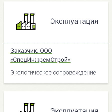
Эксплуатация
Заказчик: ООО
«СпецИнжремСтрой»
Экологическое сопровождение
Эксплуатация