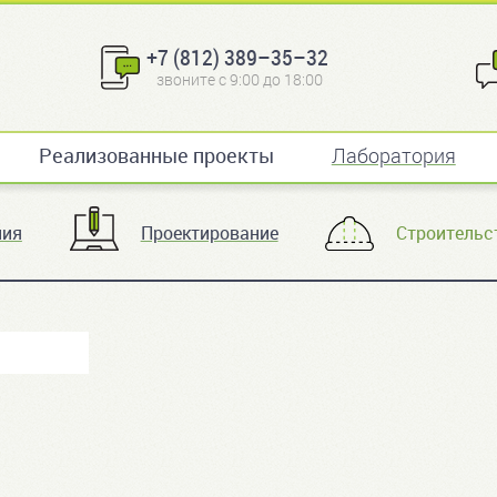
+7 (812) 389–35–32
звоните с 9:00 до 18:00
Реализованные проекты
Лаборатория
ния
Проектирование
Строительс