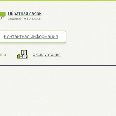
Обратная связь
задавайте вопросы
Контактная информация
тво
Эксплуатация